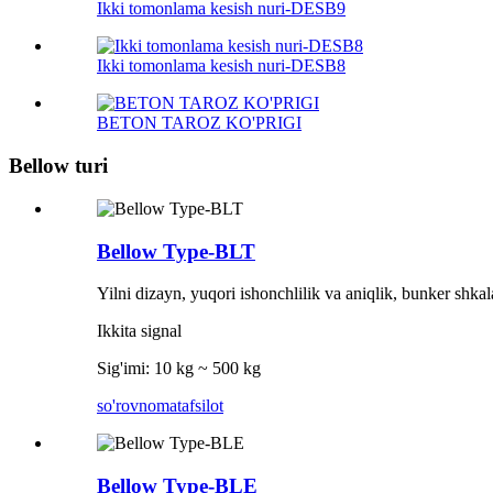
Ikki tomonlama kesish nuri-DESB9
Ikki tomonlama kesish nuri-DESB8
BETON TAROZ KO'PRIGI
Bellow turi
Bellow Type-BLT
Yilni dizayn, yuqori ishonchlilik va aniqlik, bunker shkal
Ikkita signal
Sig'imi: 10 kg ~ 500 kg
so'rovnoma
tafsilot
Bellow Type-BLE