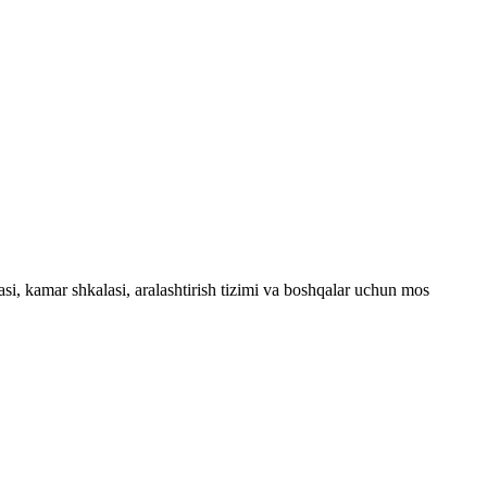
asi, kamar shkalasi, aralashtirish tizimi va boshqalar uchun mos